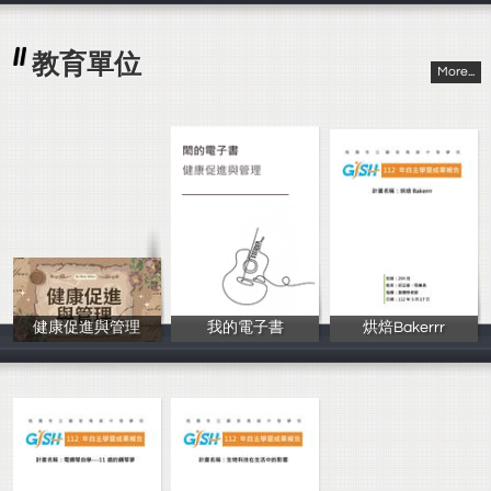
教育單位
More...
健康促進與管理
我的電子書
烘焙Bakerrr
李小姐
4
czzzzzy