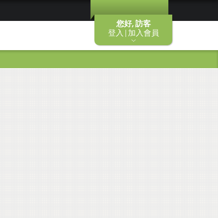
您好, 訪客
登入 | 加入會員