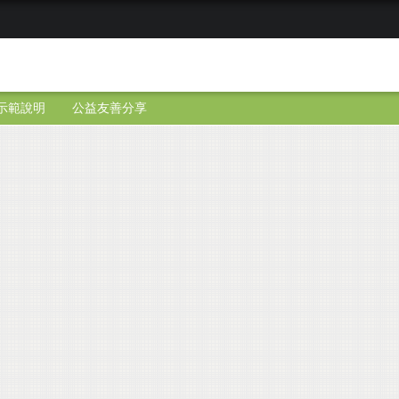
示範說明
公益友善分享