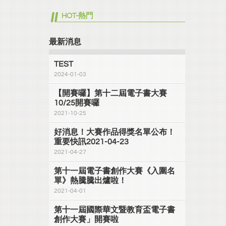
HOT-熱門
最新消息
TEST
2024-01-03
【開賽囉】第十二屆電子書大賽
10/25開賽囉
2021-10-25
好消息！大賽作品得獎名單公布！
重要快訊2021-04-23
2021-04-27
第十一屆電子書創作大賽《入圍名
單》熱騰騰出爐啦！
2021-04-01
第十一屆國際華文暨教育盃電子書
創作大賽」開賽啦