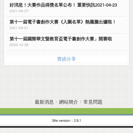
好消息！大賽作品得獎名單公布！ 重要快訊2021-04-23
2021-04-27
第十一屆電子書創作大賽《入圍名單》熱騰騰出爐啦！
2021-04-01
第十一屆國際華文暨教育盃電子書創作大賽」開賽啦
2020-10-26
實績分享
最新消息
網站簡介
常見問題
Site version：2.9.1