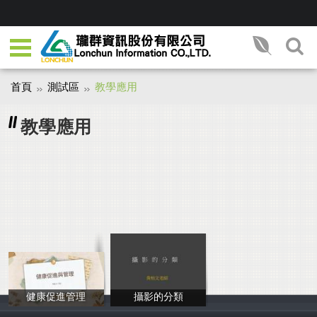
首頁
測試區
教學應用
教學應用
健康促進管理
攝影的分類
簡巧音
黃柏文