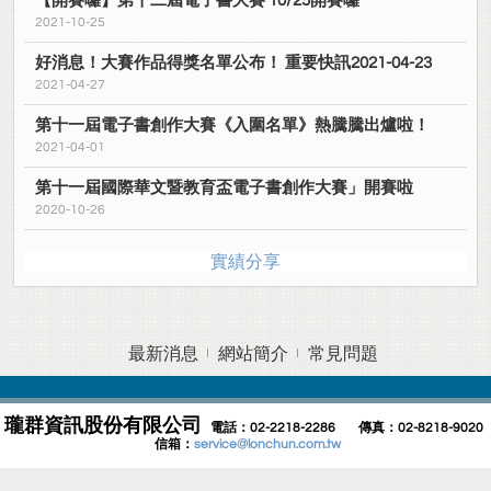
【開賽囉】第十二屆電子書大賽 10/25開賽囉
2021-10-25
好消息！大賽作品得獎名單公布！ 重要快訊2021-04-23
2021-04-27
第十一屆電子書創作大賽《入圍名單》熱騰騰出爐啦！
2021-04-01
第十一屆國際華文暨教育盃電子書創作大賽」開賽啦
2020-10-26
實績分享
最新消息
網站簡介
常見問題
瓏群資訊股份有限公司
電話：02-2218-2286 傳真：02-8218-9020
信箱：
service@lonchun.com.tw
Site version：3.1.0.1