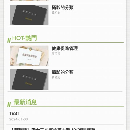
攝影的分類
黃柏文
HOT-熱門
健康促進管理
簡巧音
攝影的分類
黃柏文
最新消息
TEST
2024-01-03