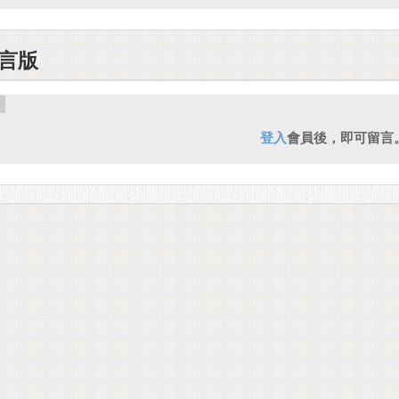
言版
登入
會員後，即可留言