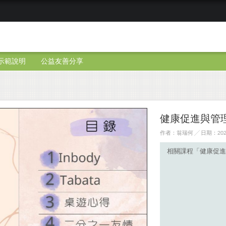
示範說明
公益友善分享
健康促進與管
作者：翁瑞何 ╱ 日期：2024
相關課程「健康促進