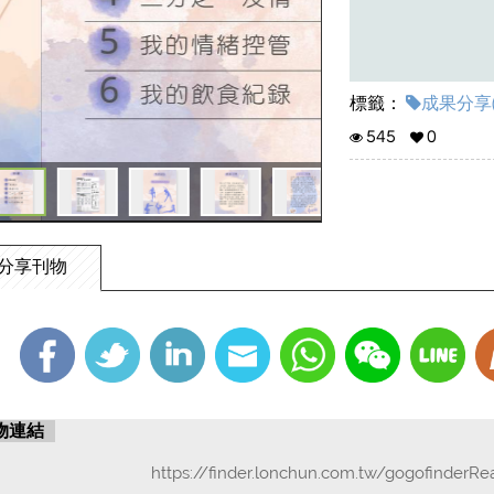
標籤：
成果分享(
545
0
分享刊物
物連結
https://finder.lonchun.com.tw/gogofinderR