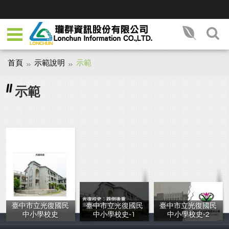
首頁
示範說明
示範
示範
臺中市立光復國民
臺中市立光復國民
臺中市立光復國民
中小學校史
中小學校史-1
中小學校史-2
TEST
TEST
test