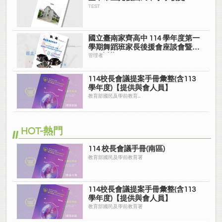
TEST
國立臺南家齊高中 114 學年度第一
學期舞蹈班家長後援會座談會暨
IGP會議
管理者
114校長會議提案手冊彙整(含113
學年度)【提供與會人員】
教育部國民及學前教育...
HOT-熱門
114 校長會議手冊(南區)
教育部國民及學前教育署
114校長會議提案手冊彙整(含113
學年度)【提供與會人員】
教育部國民及學前教育署