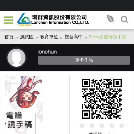
首頁
測試區
教育單位
觀音高中
Furry原畫分鏡手稿
lonchun
更多作品