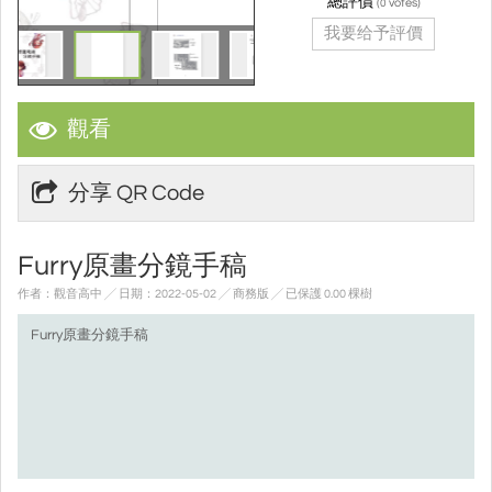
總評價
(
votes)
0
我要给予評價
觀看
分享 QR Code
Furry原畫分鏡手稿
作者：觀音高中 ╱ 日期：2022-05-02 ╱ 商務版
╱ 已保護 0.00 棵樹
Furry原畫分鏡手稿