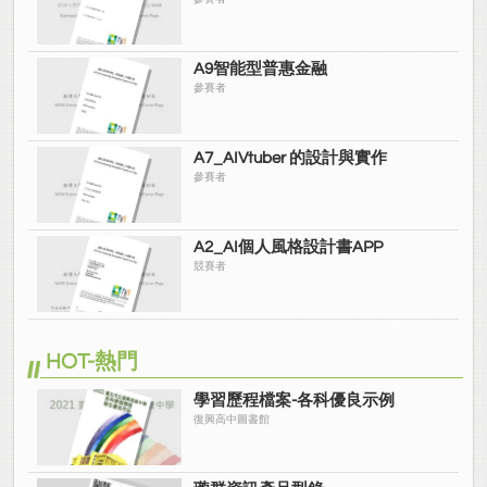
A9智能型普惠金融
參賽者
A7_AIVtuber 的設計與實作
參賽者
A2_AI個人風格設計書APP
競賽者
HOT-熱門
學習歷程檔案-各科優良示例
復興高中圖書館