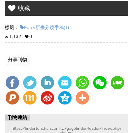
收藏
標籤：
Furry原畫分鏡手稿(1)
1,132
0
分享刊物
刊物連結
https://finder.lonchun.com.tw/gogofinderReader/index.php?