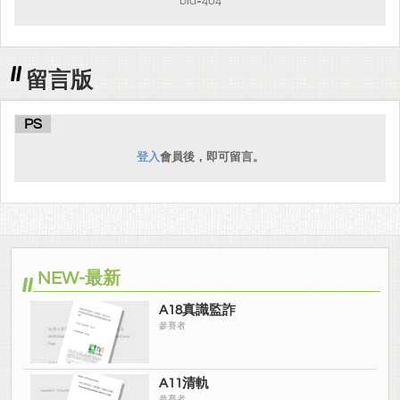
bid=464
留言版
PS
登入
會員後，即可留言。
NEW-最新
A18真識監詐
參賽者
A11清軌
參賽者