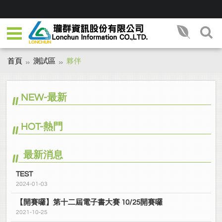
首頁
測試區
夥伴
NEW-最新
HOT-熱門
最新消息
TEST
2024-01-03
【開賽囉】第十二屆電子書大賽 10/25開賽囉
2021-10-25