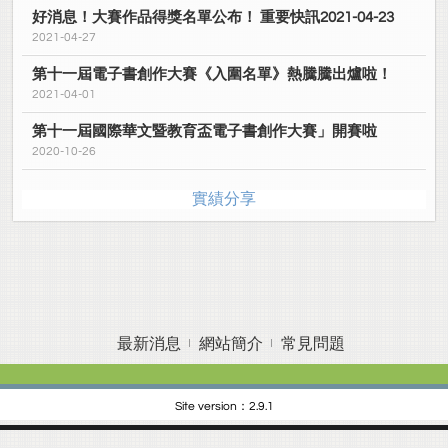
好消息！大賽作品得獎名單公布！ 重要快訊2021-04-23
2021-04-27
第十一屆電子書創作大賽《入圍名單》熱騰騰出爐啦！
2021-04-01
第十一屆國際華文暨教育盃電子書創作大賽」開賽啦
2020-10-26
實績分享
最新消息
網站簡介
常見問題
Site version：2.9.1