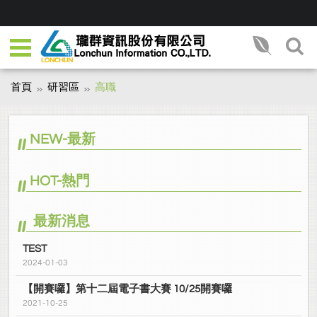
首頁
研習區
高職
NEW-最新
HOT-熱門
最新消息
TEST
2024-01-03
【開賽囉】第十二屆電子書大賽 10/25開賽囉
2021-10-25