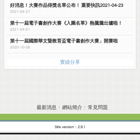
好消息！大賽作品得獎名單公布！ 重要快訊2021-04-23
2021-04-27
第十一屆電子書創作大賽《入圍名單》熱騰騰出爐啦！
2021-04-01
第十一屆國際華文暨教育盃電子書創作大賽」開賽啦
2020-10-26
實績分享
最新消息
網站簡介
常見問題
Site version：2.9.1