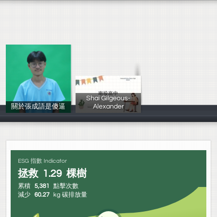
Shai Gilgeous-
關於張成語是傻逼
Alexander
01
Shai Gilgeous-
ESG 指數 Indicator
拯救
1.29
棵樹
累積
5,381
點擊次數
減少
60.27
kg 碳排放量