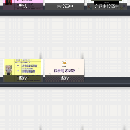
型錄
南投高中
介紹南投高中
南投高中電子商
南投高中電子商
林彤恩
型錄
型錄
唐羽欣
賈千葵