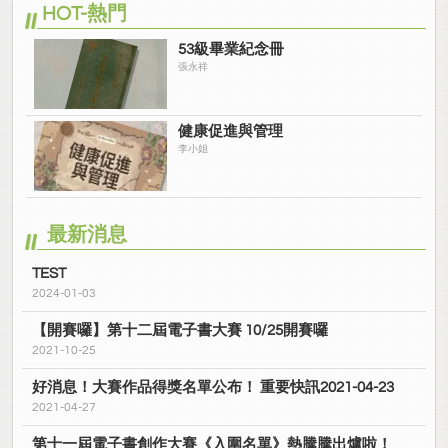
HOT-熱門
53級畢業紀念冊
張永祥
健康促進與管理
李小姐
最新消息
TEST
2024-01-03
【開賽囉】第十二屆電子書大賽 10/25開賽囉
2021-10-25
好消息！大賽作品得獎名單公布！ 重要快訊2021-04-23
2021-04-27
第十一屆電子書創作大賽《入圍名單》熱騰騰出爐啦！