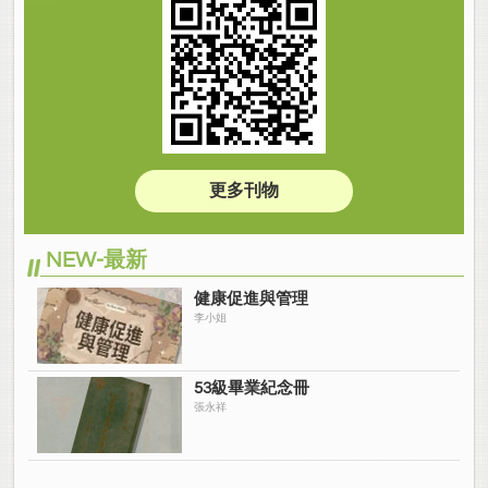
更多刊物
NEW-最新
健康促進與管理
李小姐
53級畢業紀念冊
張永祥