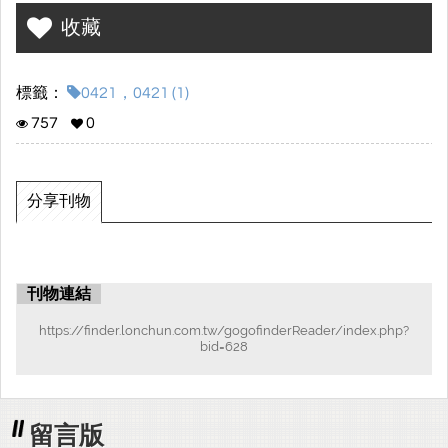
收藏
標籤：
0421，0421 (1)
757
0
分享刊物
刊物連結
https://finder.lonchun.com.tw/gogofinderReader/index.php?
bid=628
留言版