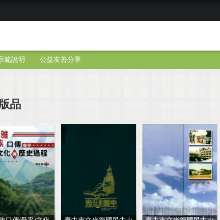
示範說明
公益友善分享
版品