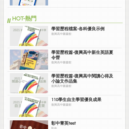
HOT-熱門
學習歷程檔案-各科優良示例
復興高中圖書館
學習歷程篇-復興高中新生英語夏
令營
復興高中圖書館
學習歷程篇-復興高中閱讀心得及
小論文作品集
復興高中圖書館
110學生自主學習優良成果
復興高中圖書館
彰中菁英test
彰中