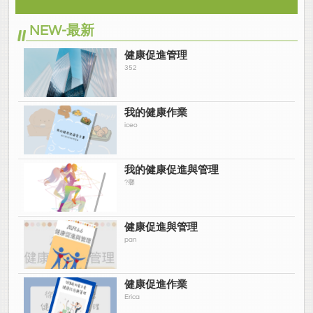
NEW-最新
健康促進管理
352
我的健康作業
iceo
我的健康促進與管理
?馨
健康促進與管理
pan
健康促進作業
Erica