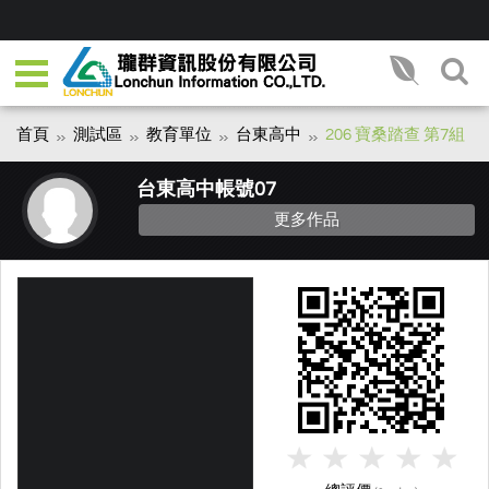
首頁
測試區
教育單位
台東高中
206 寶桑踏查 第7組
台東高中帳號07
更多作品