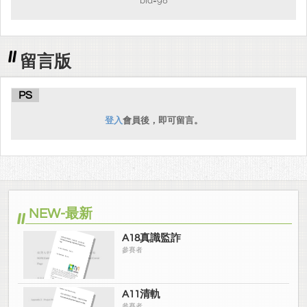
bid=98
留言版
PS
登入
會員後，即可留言。
NEW-最新
A18真識監詐
參賽者
A11清軌
參賽者