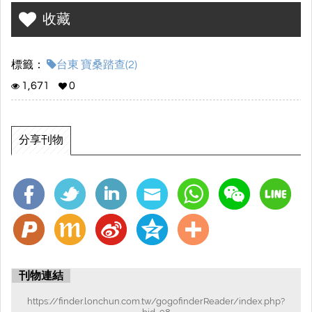
收藏
標籤：
台東 寶桑踏查(2)
1,671
0
分享刊物
刊物連結
https://finder.lonchun.com.tw/gogofinderReader/index.php?