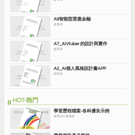
A9智能型普惠金融
參賽者
A7_AIVtuber 的設計與實作
參賽者
A2_AI個人風格設計書APP
競賽者
HOT-熱門
學習歷程檔案-各科優良示例
復興高中圖書館