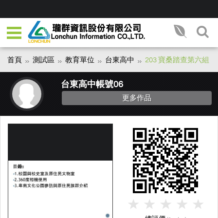
首頁
測試區
教育單位
台東高中
203 寶桑踏查第六組
台東高中帳號06
更多作品