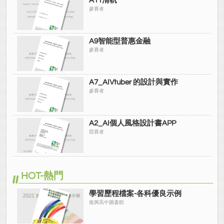
A11清軌
參賽者
A9智能型普惠金融
參賽者
A7_AIVtuber 的設計與實作
參賽者
A2_AI個人風格設計書APP
競賽者
HOT-熱門
學習歷程檔案-各科優良示例
復興高中圖書館