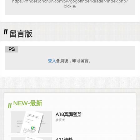
https://finder.lonchun.com.tw/gogofinderReader/index.php?
bid=95
留言版
PS
登入
會員後，即可留言。
NEW-最新
A18真識監詐
參賽者