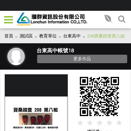
首頁
測試區
教育單位
台東高中
208寶桑踏查第八組
台東高中帳號18
更多作品