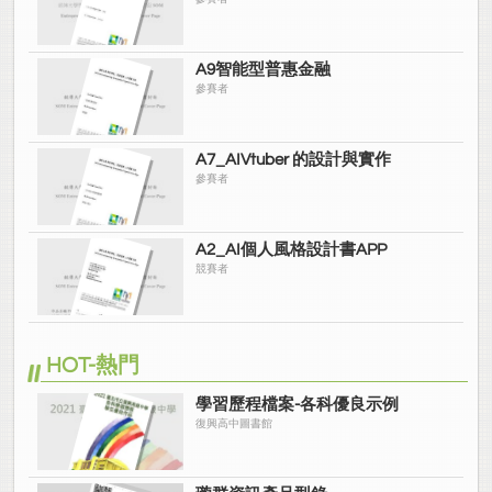
A9智能型普惠金融
參賽者
A7_AIVtuber 的設計與實作
參賽者
A2_AI個人風格設計書APP
競賽者
HOT-熱門
學習歷程檔案-各科優良示例
復興高中圖書館