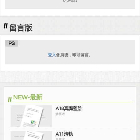
bid=221
留言版
PS
登入
會員後，即可留言。
NEW-最新
A18真識監詐
參賽者
A11清軌
參賽者