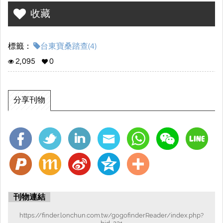
收藏
標籤：
台東寶桑踏查(4)
2,095
0
分享刊物
刊物連結
https://finder.lonchun.com.tw/gogofinderReader/index.php?