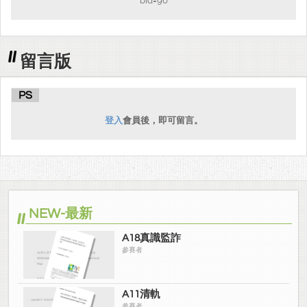
bid=96
留言版
PS
登入
會員後，即可留言。
NEW-最新
A18真識監詐
參賽者
A11清軌
參賽者