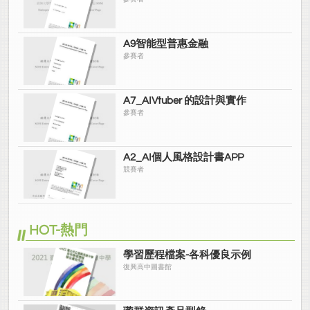
A9智能型普惠金融
參賽者
A7_AIVtuber 的設計與實作
參賽者
A2_AI個人風格設計書APP
競賽者
HOT-熱門
學習歷程檔案-各科優良示例
復興高中圖書館