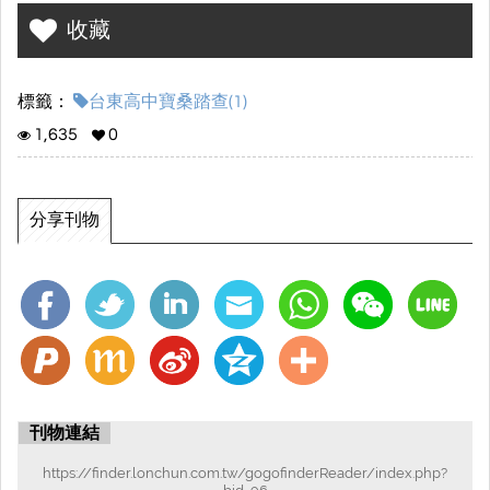
收藏
標籤：
台東高中寶桑踏查(1)
1,635
0
分享刊物
刊物連結
https://finder.lonchun.com.tw/gogofinderReader/index.php?