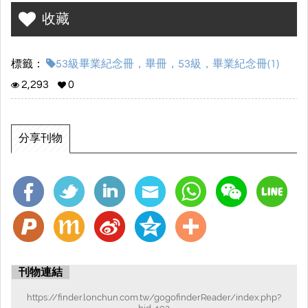
收藏
標籤：
53級畢業紀念冊，畢冊，53級，畢業紀念冊(1)
2,293
0
分享刊物
刊物連結
https://finder.lonchun.com.tw/gogofinderReader/index.php?