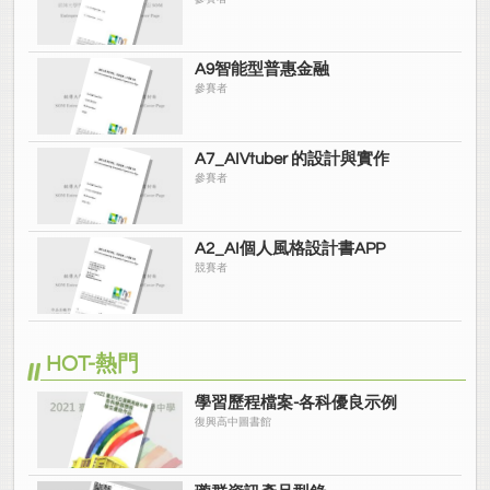
A9智能型普惠金融
參賽者
A7_AIVtuber 的設計與實作
參賽者
A2_AI個人風格設計書APP
競賽者
HOT-熱門
學習歷程檔案-各科優良示例
復興高中圖書館