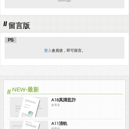
bid=192
留言版
PS
登入
會員後，即可留言。
NEW-最新
A18真識監詐
參賽者
A11清軌
參賽者