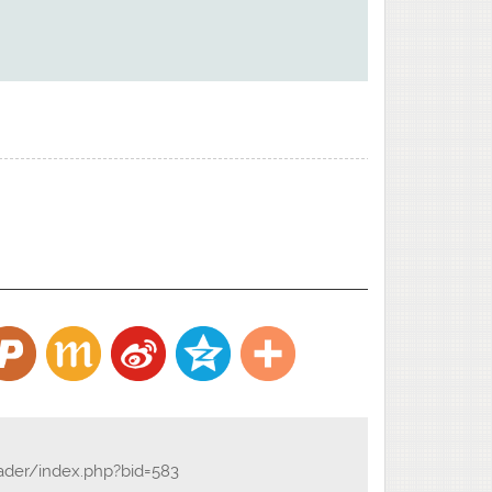
eader/index.php?bid=583