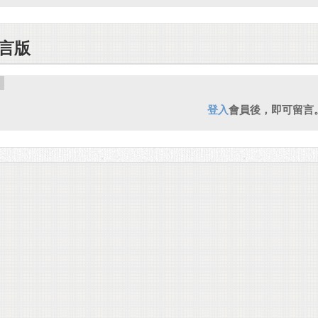
言版
登入
會員後，即可留言