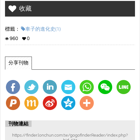
收藏
標籤：
車子的進化史(1)
960
0
分享刊物
刊物連結
https://finder.lonchun.com.tw/gogofinderReader/index.php?