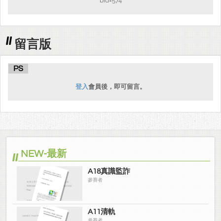
bid=574
留言版
PS
登入
會員後，即可留言。
NEW-最新
A18真識監詐
參賽者
A11清軌
參賽者