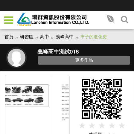
首頁
研習區
高中
義峰高中
車子的進化史
義峰高中測試016
更多作品