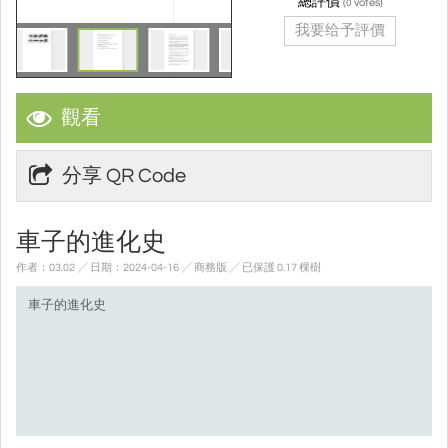
總評價
(
votes)
0
我要给予評價
觀看
分享 QR Code
車子的進化史
作者：03.02 ╱ 日期：2024-04-16 ╱ 商務版
╱ 已保護 0.17 棵樹
車子的進化史