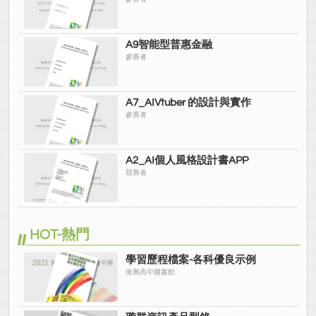
A9智能型普惠金融
參賽者
A7_AIVtuber 的設計與實作
參賽者
A2_AI個人風格設計書APP
競賽者
HOT-熱門
學習歷程檔案-各科優良示例
復興高中圖書館