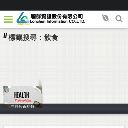
標籤搜尋：飲食
三日飲食紀錄
Tingshan Lin