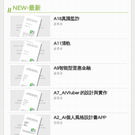
NEW-最新
A18真識監詐
參賽者
A11清軌
參賽者
A9智能型普惠金融
參賽者
A7_AIVtuber 的設計與實作
參賽者
A2_AI個人風格設計書APP
競賽者