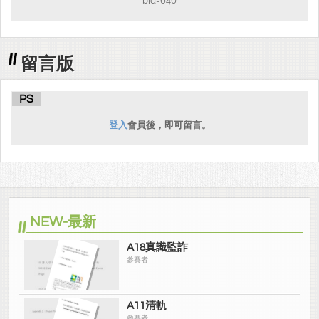
bid=640
留言版
PS
登入
會員後，即可留言。
NEW-最新
A18真識監詐
參賽者
A11清軌
參賽者