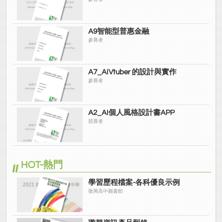
A9智能型普惠金融
參賽者
A7_AIVtuber 的設計與實作
參賽者
A2_AI個人風格設計書APP
競賽者
HOT-熱門
學習歷程檔案-各科優良示例
復興高中圖書館