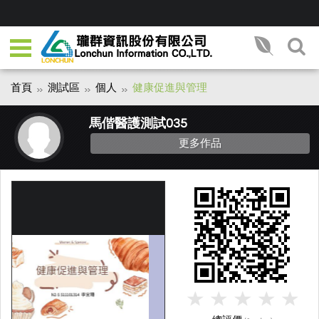
首頁
測試區
個人
健康促進與管理
馬偕醫護測試035
更多作品