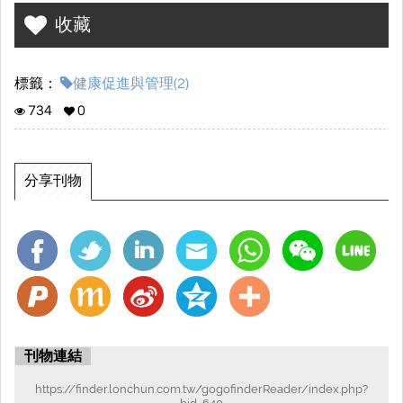
收藏
標籤：
健康促進與管理(2)
734
0
分享刊物
刊物連結
https://finder.lonchun.com.tw/gogofinderReader/index.php?