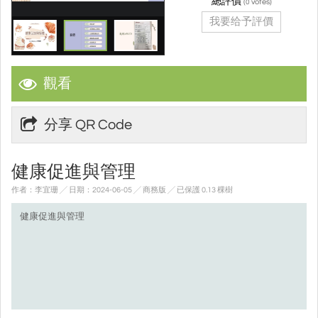
總評價
(
votes)
0
我要给予評價
觀看
分享 QR Code
健康促進與管理
作者：李宜珊 ╱ 日期：2024-06-05 ╱ 商務版
╱ 已保護 0.13 棵樹
健康促進與管理