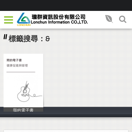
標籤搜尋：&
我的電子書
4