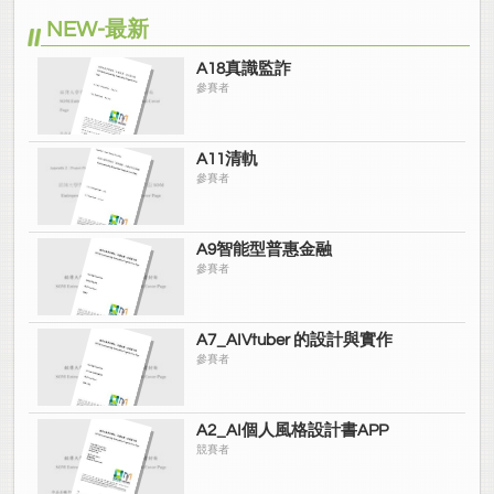
NEW-最新
A18真識監詐
參賽者
A11清軌
參賽者
A9智能型普惠金融
參賽者
A7_AIVtuber 的設計與實作
參賽者
A2_AI個人風格設計書APP
競賽者