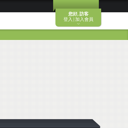
您好, 訪客
登入 | 加入會員