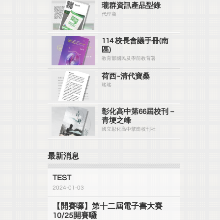
瓏群資訊產品型錄
代理商
114 校長會議手冊(南
區)
教育部國民及學前教育署
荷西~清代寶桑
瑤瑤
彰化高中第66屆校刊－
青埂之峰
國立彰化高中擎崗校刊社
最新消息
TEST
2024-01-03
【開賽囉】第十二屆電子書大賽
10/25開賽囉