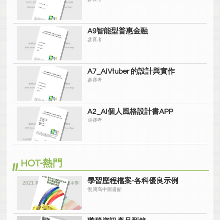
A9智能型普惠金融
參賽者
A7_AIVtuber 的設計與實作
參賽者
A2_AI個人風格設計書APP
競賽者
HOT-熱門
學習歷程檔案-各科優良示例
復興高中圖書館