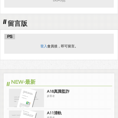
bid=655
留言版
PS
登入
會員後，即可留言。
NEW-最新
A18真識監詐
參賽者
A11清軌
參賽者