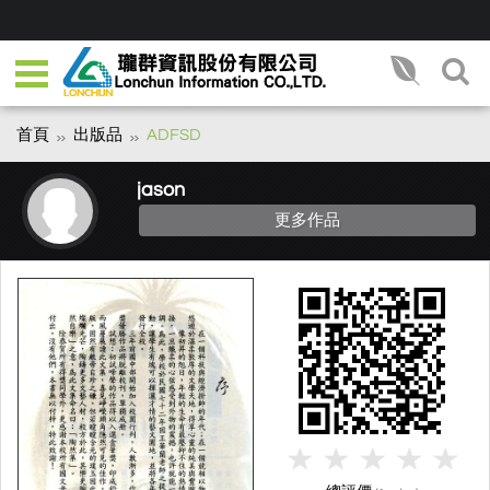
首頁
出版品
ADFSD
jason
更多作品