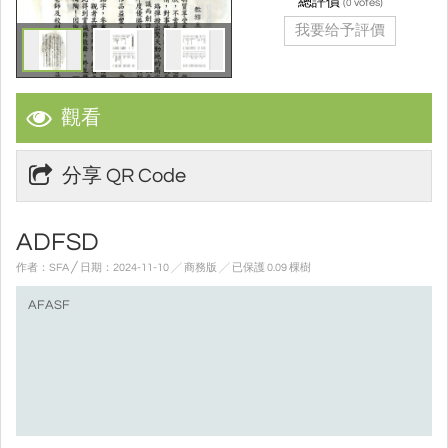
總評價
(
votes)
0
我要给予評價
觀看
分享 QR Code
ADFSD
作者：SFA ╱ 日期：2024-11-10 ╱ 商務版
╱ 已保護 0.09 棵樹
AFASF