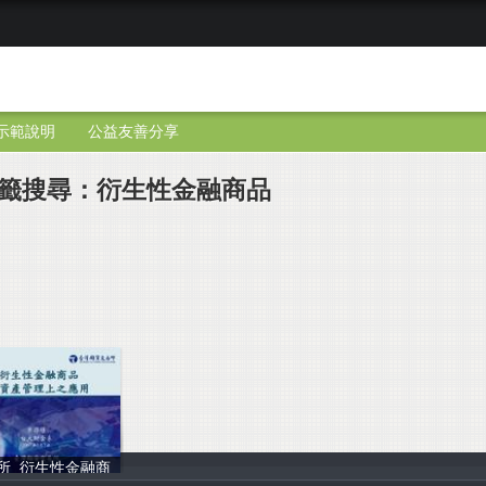
示範說明
公益友善分享
籤搜尋：衍生性金融商品
所_衍生性金融商
台大財金系 李