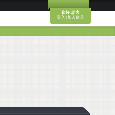
您好, 訪客
登入 | 加入會員