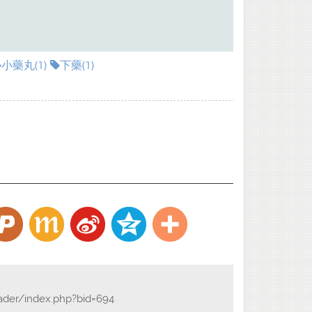
小藥丸(1)
下藥(1)
eader/index.php?bid=694