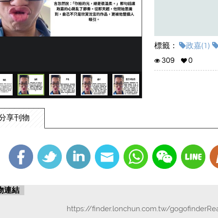
標籤：
政嘉(1)
309
0
分享刊物
物連結
https://finder.lonchun.com.tw/gogofinderR