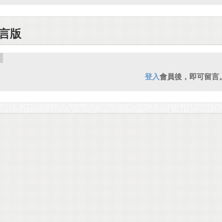
言版
登入
會員後，即可留言