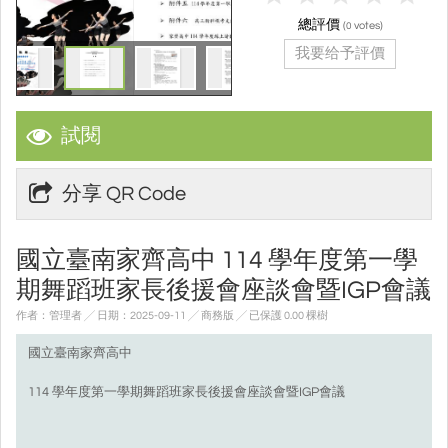
總評價
(
votes)
0
我要给予評價
試閱
分享 QR Code
國立臺南家齊高中 114 學年度第一學
期舞蹈班家長後援會座談會暨IGP會議
作者：管理者 ╱ 日期：2025-09-11 ╱ 商務版
╱ 已保護 0.00 棵樹
國立臺南家齊高中
114 學年度第一學期舞蹈班家長後援會座談會暨IGP會議