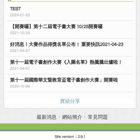
TEST
2024-01-03
【開賽囉】第十二屆電子書大賽 10/25開賽囉
2021-10-25
好消息！大賽作品得獎名單公布！ 重要快訊2021-04-23
2021-04-27
第十一屆電子書創作大賽《入圍名單》熱騰騰出爐啦！
2021-04-01
第十一屆國際華文暨教育盃電子書創作大賽」開賽啦
2020-10-26
實績分享
最新消息
網站簡介
常見問題
Site version：2.9.1