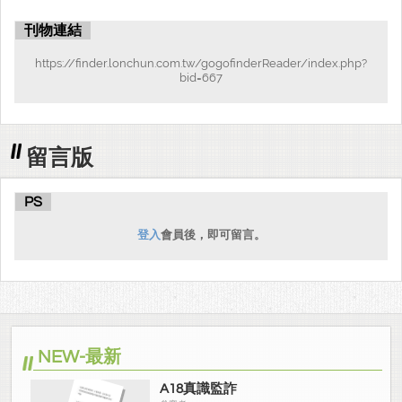
刊物連結
https://finder.lonchun.com.tw/gogofinderReader/index.php?
bid=667
留言版
PS
登入
會員後，即可留言。
NEW-最新
A18真識監詐