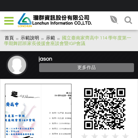
首頁
示範說明
示範
國立臺南家齊高中 114 學年度第一
學期舞蹈班家長後援會座談會暨IGP會議
jason
更多作品