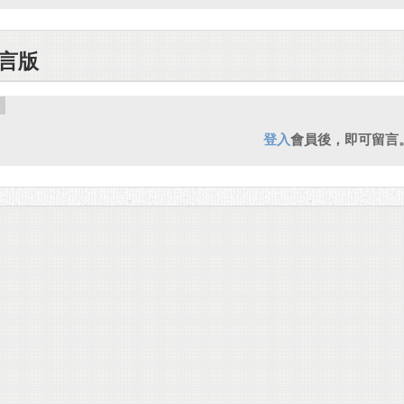
言版
登入
會員後，即可留言