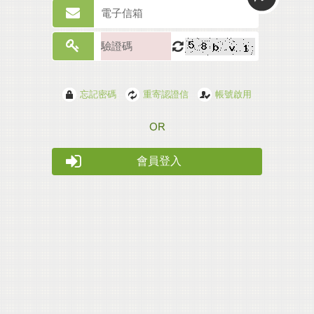
忘記密碼
重寄認證信
帳號啟用
會員登入