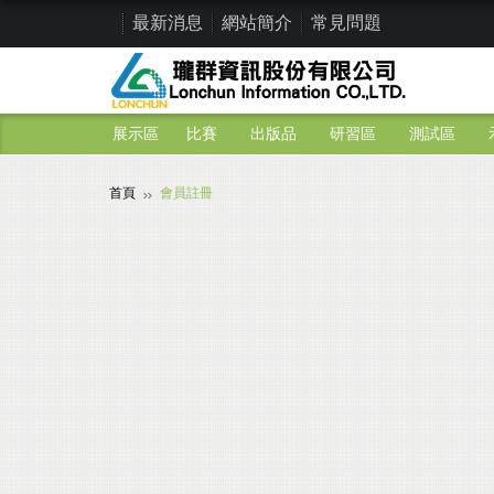
最新消息
網站簡介
常見問題
展示區
比賽
出版品
研習區
測試區
首頁
會員註冊