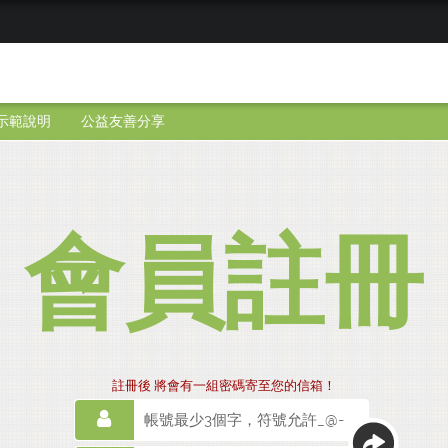
示範說明
公益友善分享
會員註冊
註冊後 將會有一組密碼寄至您的信箱！