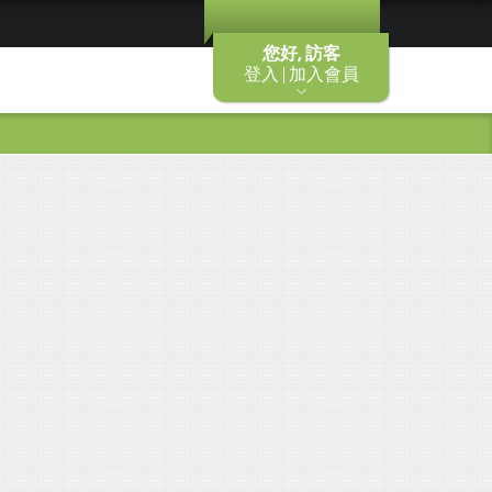
您好, 訪客
登入 | 加入會員