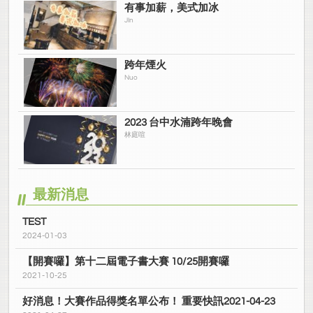
有事加薪，美式加冰
JIn
跨年煙火
Nuo
2023 台中水湳跨年晚會
林庭喧
最新消息
TEST
2024-01-03
【開賽囉】第十二屆電子書大賽 10/25開賽囉
2021-10-25
好消息！大賽作品得獎名單公布！ 重要快訊2021-04-23