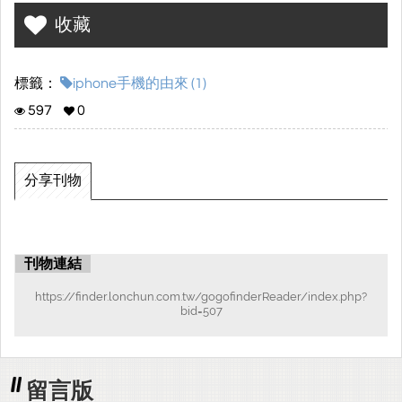
收藏
標籤：
iphone手機的由來 (1)
597
0
分享刊物
刊物連結
https://finder.lonchun.com.tw/gogofinderReader/index.php?
bid=507
留言版